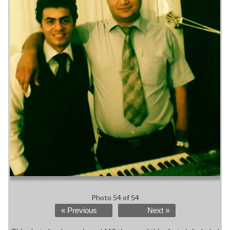
Photo 54 of 54
« Previous
Next »