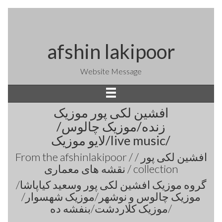
afshin lakipoor
Website Message
افشین لکی پور موزیک
زنده/موزیک چالوس/
لایو موزیک/live music/
From the
afshinlakipoor / افشین لکی پور /
نقشه های معماری /
collection
گروه موزیک افشین لکی پور وسعید کیاپاشا/
موزیک چالوس و نوشهر/موزیک شهسوار/
موزیک کلاردشت/بنفشه ده/