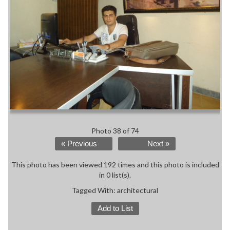
Photo 38 of 74
« Previous
Next »
This photo has been viewed 192 times and this photo is included
in 0 list(s).
Tagged With:
architectural
Add to List