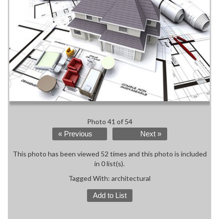
Photo 41 of 54
« Previous
Next »
This photo has been viewed 52 times and this photo is included
in 0 list(s).
Tagged With:
architectural
Add to List