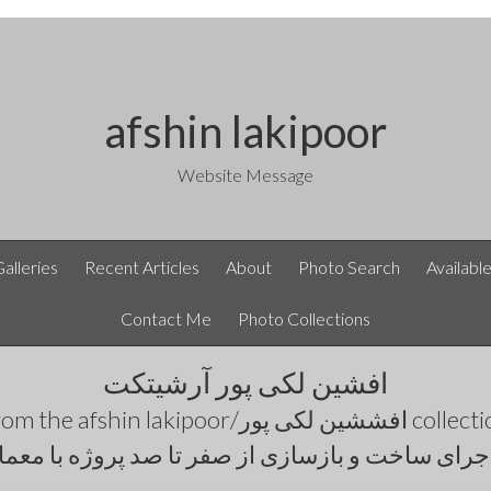
afshin lakipoor
Website Message
Galleries
Recent Articles
About
Photo Search
Availabl
Contact Me
Photo Collections
افشین لکی پور آرشیتکت
rom the
afshin lakipoor/افششین لکی پور
collecti
جرای ساخت و بازسازی از صفر تا صد پروژه با معما