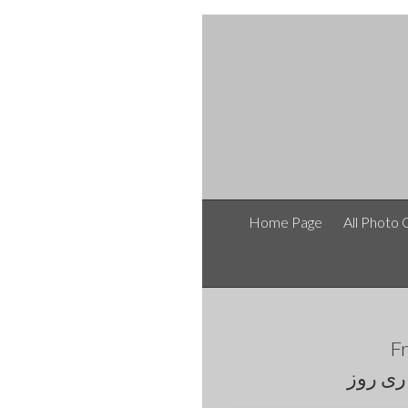
Home Page
All Photo 
F
ری روز