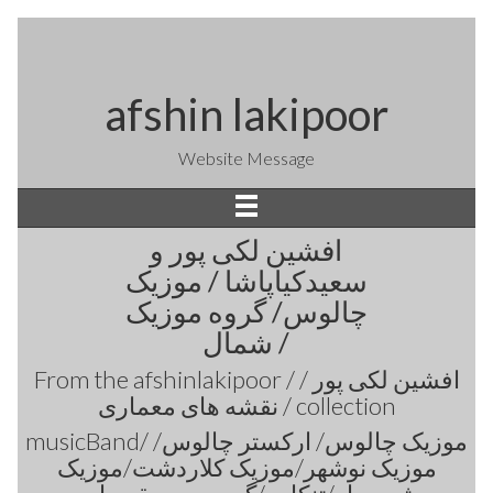
afshin lakipoor
Website Message
افشین لکی پور و
سعیدکیاپاشا / موزیک
چالوس/ گروه موزیک
شمال /
From the
afshinlakipoor / افشین لکی پور /
نقشه های معماری /
collection
musicBand/ موزیک چالوس/ ارکستر چالوس/
موزیک نوشهر/موزیک کلاردشت/موزیک