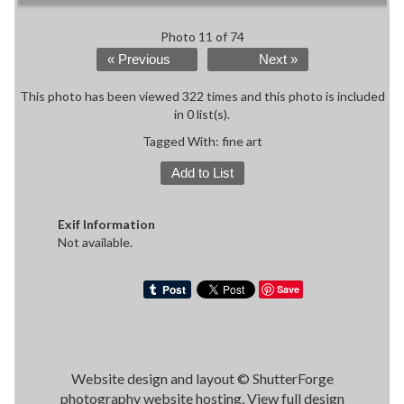
Photo 11 of 74
« Previous
Next »
This photo has been viewed 322 times and this photo is included
in 0 list(s).
Tagged With:
fine art
Add to List
Exif Information
Not available.
Save
Website design and layout ©
ShutterForge
photography website hosting
.
View full design