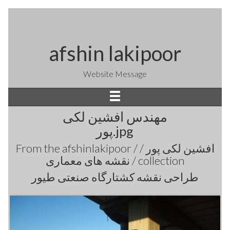
afshin lakipoor
Website Message
مهندس افشین لکی
پور.jpg
From the
afshinlakipoor / افشین لکی پور /
نقشه های معماری /
collection
طراحی نقشه کشتارگاه صنعتی طیور