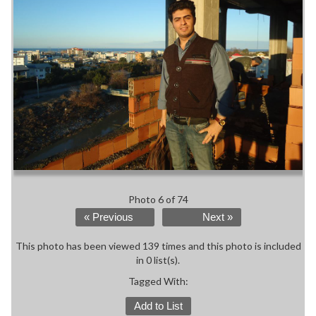
Photo 6 of 74
« Previous
Next »
This photo has been viewed 139 times and this photo is included
in 0 list(s).
Tagged With:
Add to List