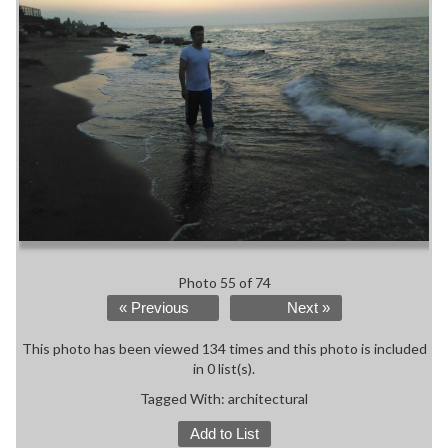
Photo 55 of 74
« Previous
Next »
This photo has been viewed 134 times and this photo is included
in 0 list(s).
Tagged With:
architectural
Add to List