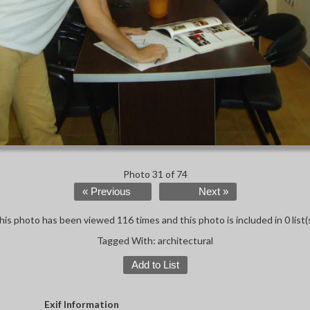
Photo 31 of 74
« Previous
Next »
his photo has been viewed 116 times and this photo is included in 0 list(s
Tagged With:
architectural
Add to List
Exif Information