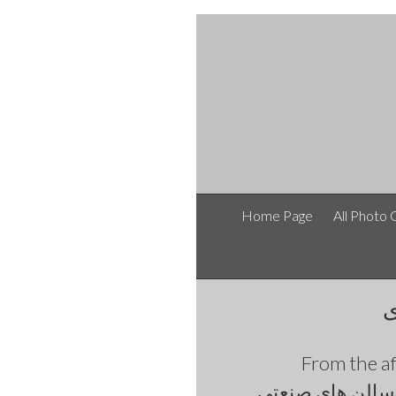
Home Page
All Photo 
ی
From the
سالن های صنعتی