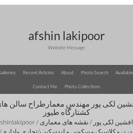
afshin lakipoor
Website Message
Galleries
Recent Articles
About
Photo Search
Availabl
Contact Me
Photo Collections
شین لکی پور مهندس معمارطراح سالن ها
کشتارگاه طیور
رن و کلاسیک مسکونی و لندسکیپ/تجاری واداری/