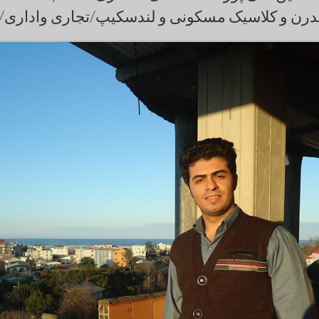
رن و کلاسیک مسکونی و لندسکیپ/تجاری واداری/