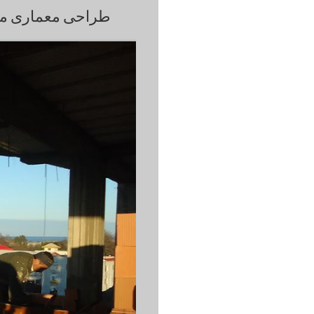
طراحی معماری مد