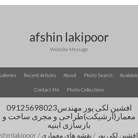
afshin lakipoor
Website Message
Galleries
Recent Articles
About
Photo Search
Availabl
Contact Me
Photo Collections
09125698023افشین لکی پور مهندس
معمار(آرشیکت)طراحی و مجری ساخت و
بازسازی ابنیه