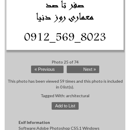
Photo 25 of 74
« Previous
Next »
This photo has been viewed 59 times and this photo is included
in 0 list(s).
Tagged With:
architectural
Add to List
Exif Information
Software:Adobe Photoshop CS5.1 Windows