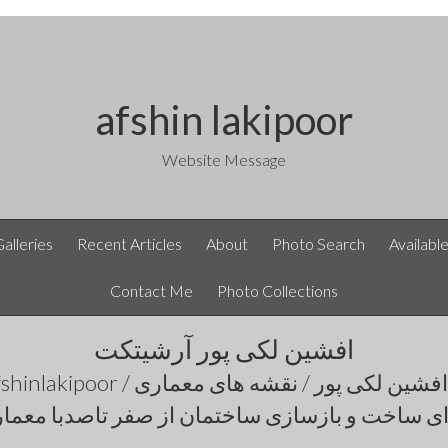
afshin lakipoor
Website Message
Galleries
Recent Articles
About
Photo Search
Availabl
Contact Me
Photo Collections
افشین لکی پور آرشیتکت
ی ساخت و بازسازی ساختمان از صفر تاصدبا معماری