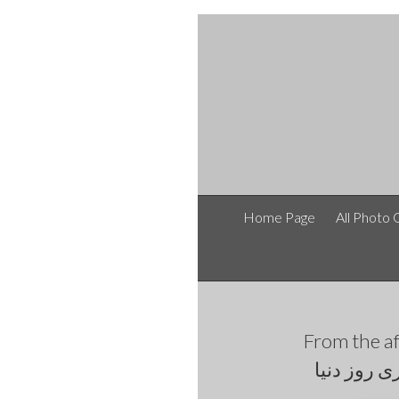
Home Page
All Photo 
From the
 روز دنیا